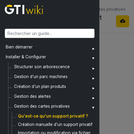
Installer & Configurer / Gestion des cartes privatives
Qu'est-ce qu'un support
privatif ?
x
Bien démarrer
Installer & Configurer
Structurer son arborescence
Gestion d'un parc machines
Création d'un plan produits
Gestion des alertes
Gestion des cartes privatives
Qu'est-ce qu'un support privatif ?
Création manuelle d'un support privatif
Importation ou modification via fichier