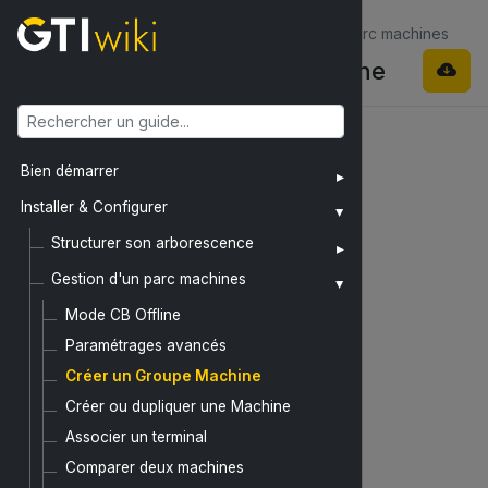
Installer & Configurer / Gestion d'un parc machines
Créer un Groupe Machine
x
Bien démarrer
Installer & Configurer
Structurer son arborescence
Gestion d'un parc machines
Mode CB Offline
Paramétrages avancés
Créer un Groupe Machine
Créer ou dupliquer une Machine
Associer un terminal
Comparer deux machines