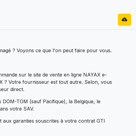
mmagé ? Voyons ce que l'on peut faire pour vous.
ommande sur le site de vente en ligne NAYAX e-
? Votre fournisseur est tout autre. Selon, vous
eur direct.
s DOM-TOM (sauf Pacifique), la Belgique, le
ans votre SAV.
t aux garanties souscrites à votre contrat GTI