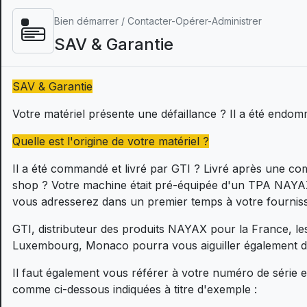
Bien démarrer / Contacter-Opérer-Administrer
SAV & Garantie
SAV & Garantie
Votre matériel présente une défaillance ? Il a été endo
Quelle est l'origine de votre matériel ?
Il a été commandé et livré par GTI ? Livré après une c
shop ? Votre machine était pré-équipée d'un TPA NAYAX 
vous adresserez dans un premier temps à votre fourniss
GTI, distributeur des produits NAYAX pour la France, le
Luxembourg, Monaco pourra vous aiguiller également d
Il faut également vous référer à votre numéro de série e
comme ci-dessous indiquées à titre d'exemple :