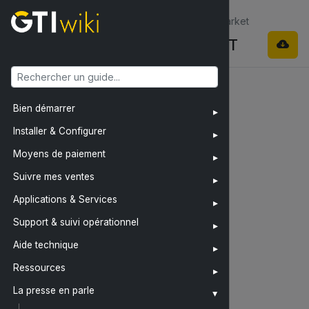
La presse en parle / Food & Coffee Market
ARTICLE-FCM99-OpenIT
OpenIT
Bien démarrer
Installer & Configurer
Moyens de paiement
Suivre mes ventes
Applications & Services
Support & suivi opérationnel
Aide technique
Ressources
La presse en parle