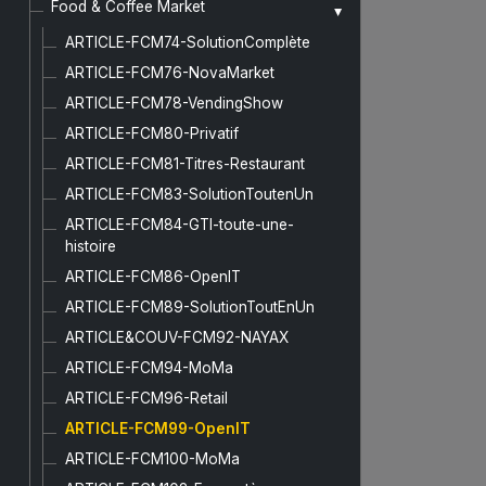
Food & Coffee Market
ARTICLE-FCM74-SolutionComplète
ARTICLE-FCM76-NovaMarket
ARTICLE-FCM78-VendingShow
ARTICLE-FCM80-Privatif
ARTICLE-FCM81-Titres-Restaurant
ARTICLE-FCM83-SolutionToutenUn
ARTICLE-FCM84-GTI-toute-une-
histoire
ARTICLE-FCM86-OpenIT
ARTICLE-FCM89-SolutionToutEnUn
ARTICLE&COUV-FCM92-NAYAX
ARTICLE-FCM94-MoMa
ARTICLE-FCM96-Retail
ARTICLE-FCM99-OpenIT
ARTICLE-FCM100-MoMa